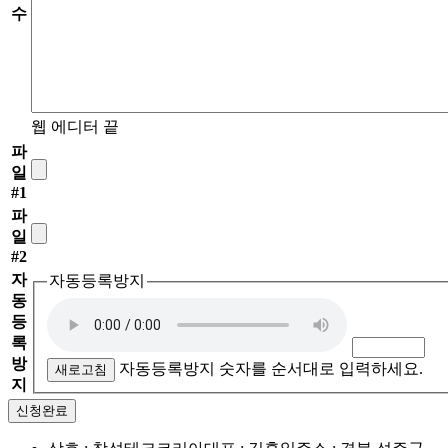
수
웹 에디터 끝
파
일
#1
파
일
#2
자
자동등록방지
동
등
록
방
자동등록방지 숫자를 순서대로 입력하세요.
새로고침
지