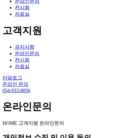
온라인문의
전시회
자료실
고객지원
공지사항
온라인문의
전시회
자료실
카달로그
온라인 문의
054-933-8056
온라인문의
HOME
고객지원
온라인문의
개인정보 수집 및 이용 동의