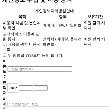
개인정보처리방침안내
목적
항목
보유기간
이용자 식별 및 본인여
회원 탈퇴 시
아이디, 이름, 비밀번호
부 확인
까지
고객서비스 이용에 관
한 통지,
연락처 (이메일, 휴대전
회원 탈퇴 시
CS대응을 위한 이용자
화번호)
까지
식별
위 방침을 읽었으며 동의 합니다.
이
름
필
수
연
락
처
이
메