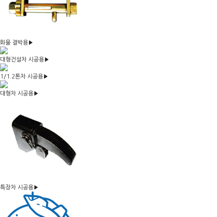
화물 결박용
▶
대형건설차 시공용
▶
1/1.2톤차 시공용
▶
대형차 시공용
▶
특장차 시공용
▶