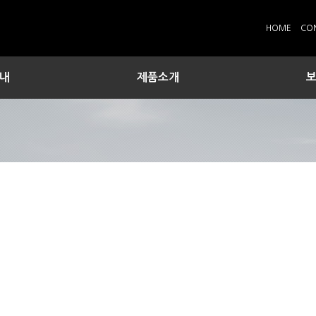
HOME
CO
내
제품소개