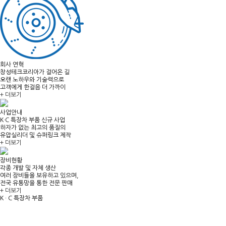
회사 연혁
창성테크코리아가 걸어온 길
오랜 노하우와 기술력으로
고객에게 한걸음 더 가까이
+ 더보기
사업안내
K·C 특장차 부품 신규 사업
하자가 없는 최고의 품질의
유압실리더 및 슈퍼링크 제작
+ 더보기
장비현황
각종 개발 및 자체 생산
여러 장비들을 보유하고 있으며,
전국 유통망을 통한 전문 판매
+ 더보기
K · C 특장차 부품